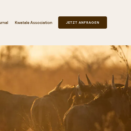
urnal
Kwatale Association
JETZT ANFRAGEN