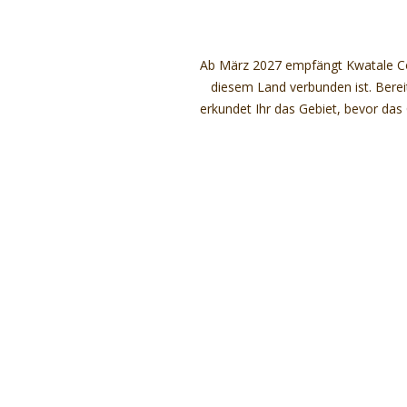
Ab März 2027 empfängt Kwatale Coll
diesem Land verbunden ist. Bereit
erkundet Ihr das Gebiet, bevor das 