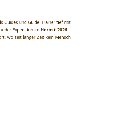
Website
s Guides und Guide-Trainer tief mit
Founder Expedition im
Herbst 2026
ort, wo seit langer Zeit kein Mensch