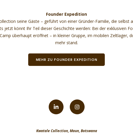
Founder Expedition
Weiter zu unserer 
ection seine Gäste – geführt von einer Gründer-Familie, die selbst al
s jetzt könnt Ihr Teil dieser Geschichte werden: Bei der exklusiven 
Camp überhaupt eröffnet – in kleiner Gruppe, im mobilen Zeltlager, d
mehr stand.
MEHR ZU FOUNDER EXPEDITION
Kwatale Collection, Maun, Botswana