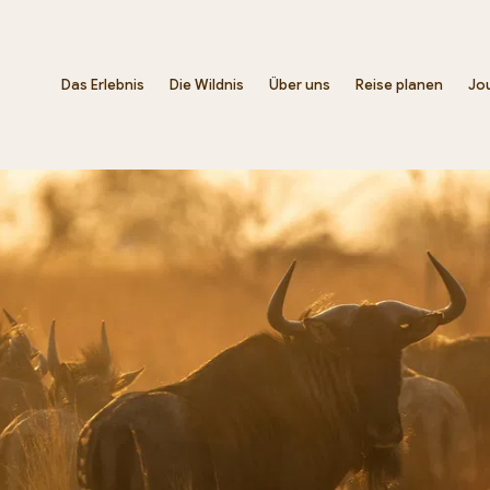
Das Erlebnis
Die Wildnis
Über uns
Reise planen
Jo